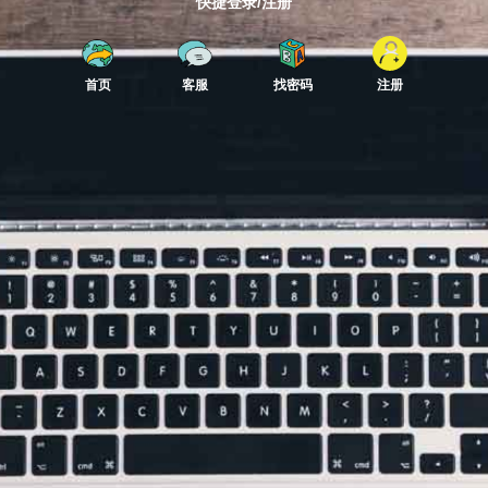
快捷登录/注册
首页
客服
找密码
注册