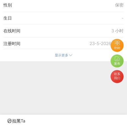
性别
保密
生日
-
在线时间
3 小时
注册时间
23-5-2026 20:42
功能
显示更多
最后访问
11-6-2026 18:53
发布
上次活动时间
11-6-2026 14:12
联系
我们
上次发表时间
26-5-2026 21:02
所在时区
使用系统默认
拉黑Ta