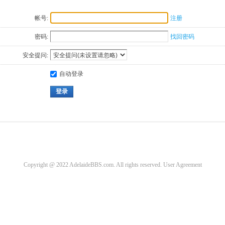
帐号:
注册
密码:
找回密码
安全提问:
自动登录
登录
Copyright @ 2022 AdelaideBBS.com. All rights reserved.
User Agreement