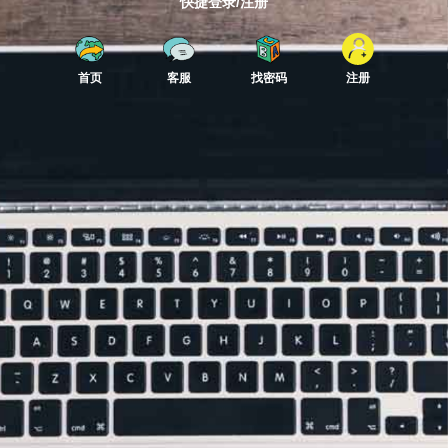
快捷登录/注册
首页
客服
找密码
注册