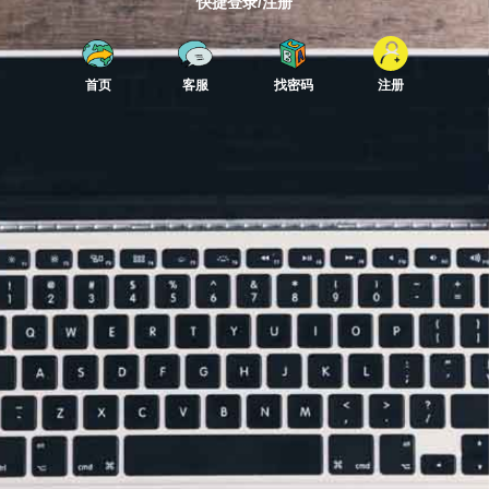
快捷登录/注册
首页
客服
找密码
注册