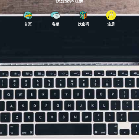
快捷登录/注册
首页
客服
找密码
注册