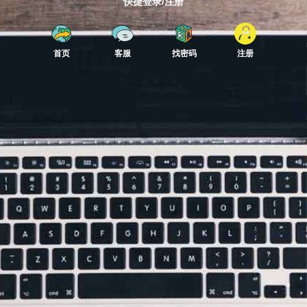
快捷登录/注册
首页
客服
找密码
注册