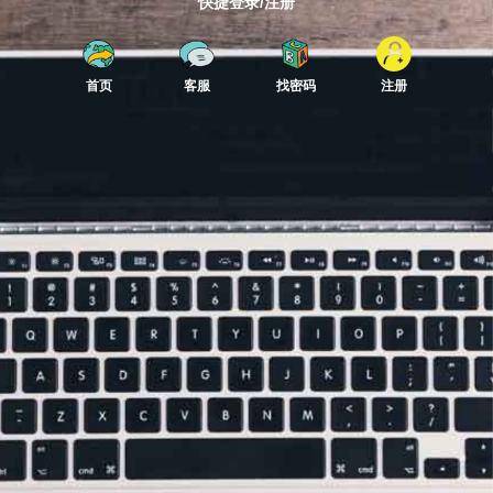
快捷登录/注册
首页
客服
找密码
注册