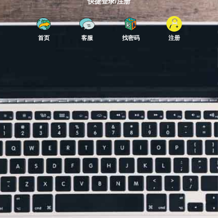
快捷登录/注册
首页
客服
找密码
注册