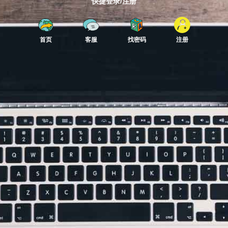
快捷登录/注册
首页
客服
找密码
注册