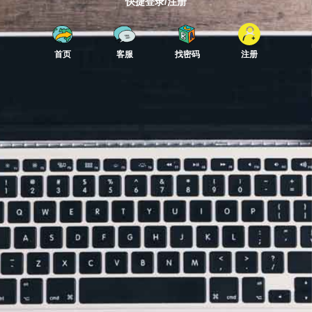
快捷登录/注册
首页
客服
找密码
注册