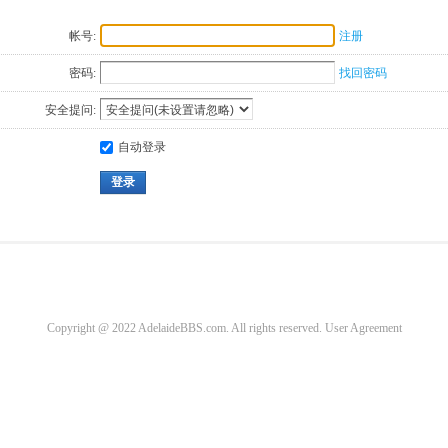
帐号:
注册
密码:
找回密码
安全提问:
自动登录
登录
Copyright @ 2022 AdelaideBBS.com. All rights reserved.
User Agreement