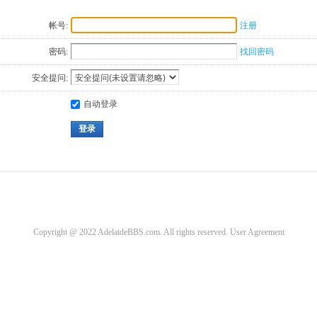
帐号:
注册
密码:
找回密码
安全提问:
自动登录
登录
Copyright @ 2022 AdelaideBBS.com. All rights reserved.
User Agreement