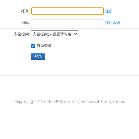
帐号:
注册
密码:
找回密码
安全提问:
自动登录
登录
Copyright @ 2022 AdelaideBBS.com. All rights reserved.
User Agreement