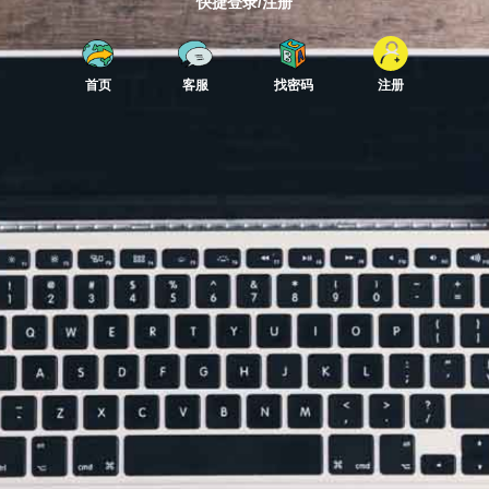
快捷登录/注册
首页
客服
找密码
注册