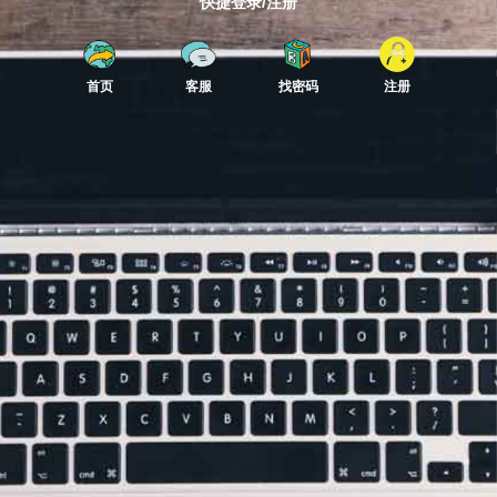
快捷登录/注册
首页
客服
找密码
注册