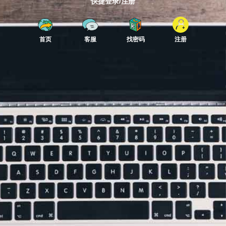
快捷登录/注册
首页
客服
找密码
注册