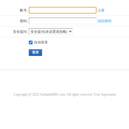
帐号:
注册
密码:
找回密码
安全提问:
自动登录
登录
Copyright @ 2022 AdelaideBBS.com. All rights reserved.
User Agreement