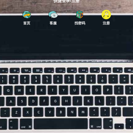
快捷登录/注册
首页
客服
找密码
注册