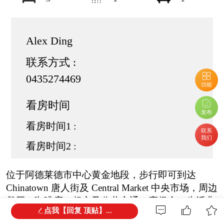
Alex Ding
联系方式 :
0435274469
功能
看房时间
发布
看房时间1 :
联系
我们
看房时间2 :
位于阿德莱德市中心黄金地段，步行即可到达
Chinatown 唐人街及 Central Market 中央市场，周边
餐厅、咖啡店、超市及公共交通一应俱全，生活非
点我【回复 顶贴】...
常便利！