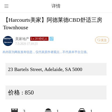
详情
【Harcourts美家】阿德莱德CBD舒适三房
Townhouse
美家地产
Lv.20 经纪人
关注
7-5-2026 17:10:23
本内容为网友发布信息，仅代表原作者观点，不代表本平台立场。
23 Bartels Street, Adelaide, SA 5000
价格 : 850
3
1
1