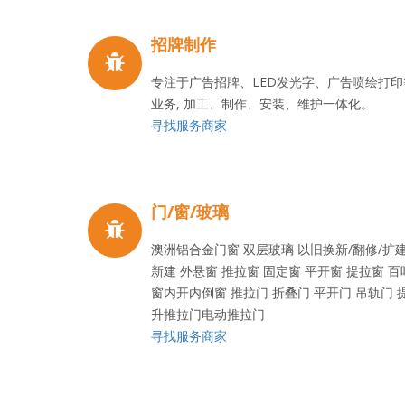
招牌制作
专注于广告招牌、LED发光字、广告喷绘打印
业务, 加工、制作、安装、维护一体化。
寻找服务商家
门/窗/玻璃
澳洲铝合金门窗 双层玻璃 以旧换新/翻修/扩建
新建 外悬窗 推拉窗 固定窗 平开窗 提拉窗 百
窗内开内倒窗 推拉门 折叠门 平开门 吊轨门 
升推拉门电动推拉门
寻找服务商家