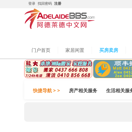
登录
找回密码
注册
门户首页
家居闲置
买房卖房
快捷导航 > >
房产相关服务
生活相关服