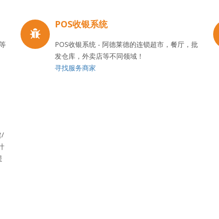
POS收银系统
等
POS收银系统 - 阿德莱德的连锁超市，餐厅，批
发仓库，外卖店等不同领域！
寻找服务商家
/
叶
提