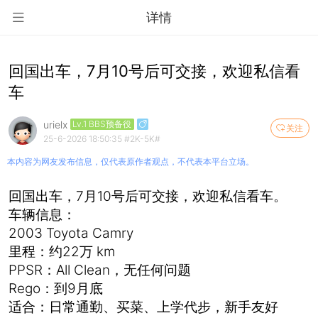
详情
回国出车，7月10号后可交接，欢迎私信看
车
urielx
Lv.1 BBS预备役
关注
25-6-2026 18:50:35
#2K-5K#
本内容为网友发布信息，仅代表原作者观点，不代表本平台立场。
回国出车，7月10号后可交接，欢迎私信看车。
车辆信息：
2003 Toyota Camry
里程：约22万 km
PPSR：All Clean，无任何问题
Rego：到9月底
适合：日常通勤、买菜、上学代步，新手友好