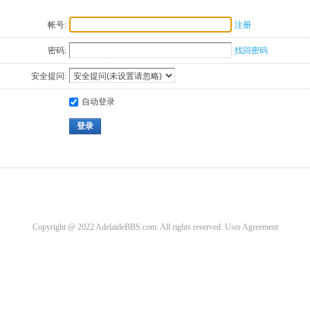
帐号:
注册
密码:
找回密码
安全提问:
自动登录
登录
Copyright @ 2022 AdelaideBBS.com. All rights reserved.
User Agreement