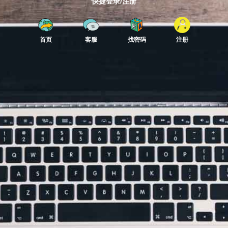
快捷登录/注册
首页
客服
找密码
注册