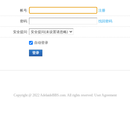
帐号:
注册
密码:
找回密码
安全提问:
自动登录
登录
Copyright @ 2022 AdelaideBBS.com. All rights reserved.
User Agreement