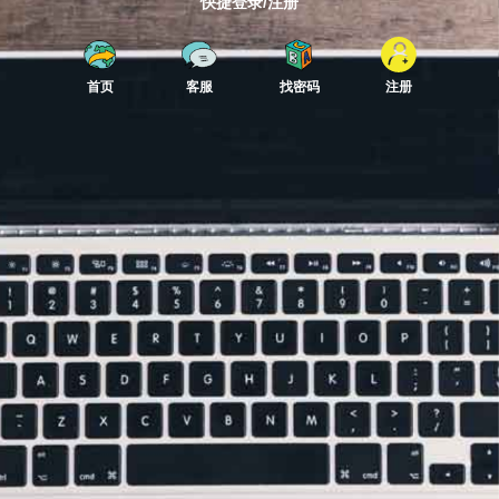
快捷登录/注册
首页
客服
找密码
注册