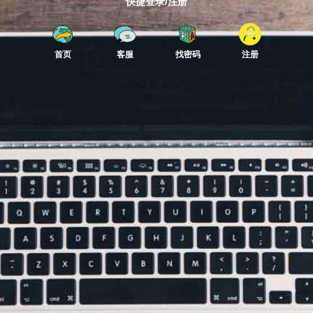
快捷登录/注册
首页
客服
找密码
注册