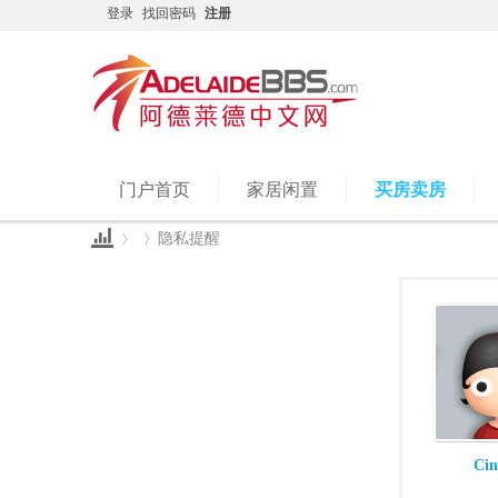
登录
找回密码
注册
门户首页
家居闲置
买房卖房
隐私提醒
Ad
›
›
Ci