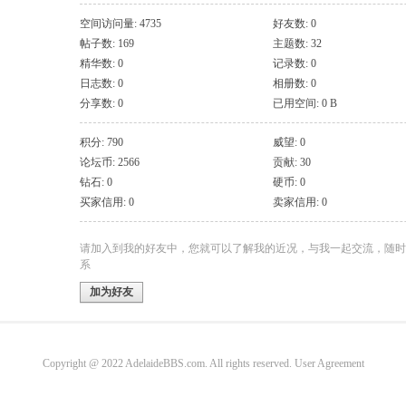
空间访问量: 4735
好友数: 0
帖子数: 169
主题数: 32
精华数: 0
记录数: 0
日志数: 0
相册数: 0
分享数: 0
已用空间: 0 B
积分: 790
威望: 0
论坛币: 2566
贡献: 30
钻石: 0
硬币: 0
买家信用: 0
卖家信用: 0
请加入到我的好友中，您就可以了解我的近况，与我一起交流，随时
系
加为好友
Copyright @ 2022 AdelaideBBS.com. All rights reserved.
User Agreement