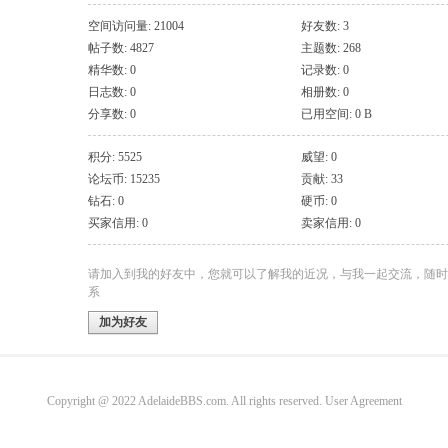
空间访问量: 21004
好友数: 3
帖子数: 4827
主题数: 268
精华数: 0
记录数: 0
日志数: 0
相册数: 0
分享数: 0
已用空间: 0 B
积分: 5525
威望: 0
论坛币: 15235
贡献: 33
钻石: 0
硬币: 0
买家信用: 0
卖家信用: 0
请加入到我的好友中，您就可以了解我的近况，与我一起交流，随时
系
加为好友
Copyright @ 2022 AdelaideBBS.com. All rights reserved.
User Agreement