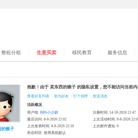
整租分租
生意买卖
移民教育
服务信息
抱歉！由于 卖东西的猴子 的隐私设置，您不能访问当前内
查看好友列表
|
加为好友
|
打个招呼
|
发送消息
活跃概况
用户组:
BBS小少尉
注册时间: 14-10-2018 21:47
最后访问: 8-8-2026 22:02
上次活动时间: 8-8-2026 22:0
上次发表时间: 8-8-2026 22:10
上次邮件通知: 0
西的猴子
所在时区: 使用系统默认