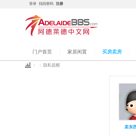
登录
找回密码
注册
门户首页
家居闲置
买房卖房
隐私提醒
Ad
›
›
卖东