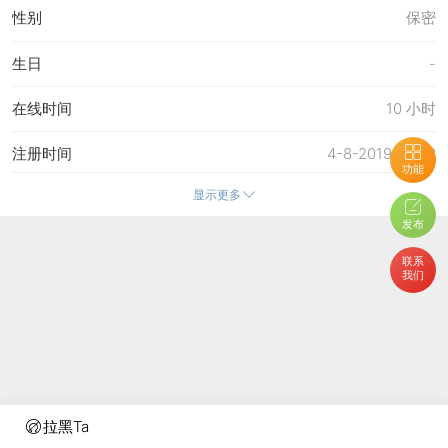
性别
保密
生日
-
在线时间
10 小时
注册时间
4-8-2019 22:43
功能
显示更多
最后访问
23-6-2026 01:34
发布
上次活动时间
23-6-2026 01:34
联系
我们
上次发表时间
22-6-2026 14:38
所在时区
使用系统默认
拉黑Ta