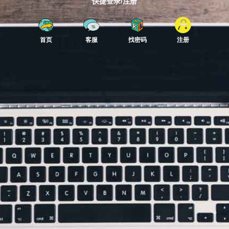
快捷登录/注册
首页
客服
找密码
注册