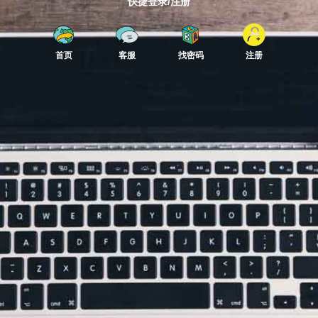
快捷登录/注册
首页
客服
找密码
注册