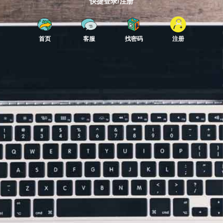
快捷登录/注册
首页
客服
找密码
注册