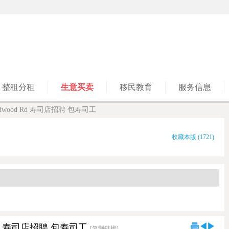
整租分租
生意买卖
移民教育
服务信息
Goodwood Rd 寿司店招聘 包寿司工
收藏本版
(
1721
)
d Rd 寿司店招聘 包寿司工
[复制链接]