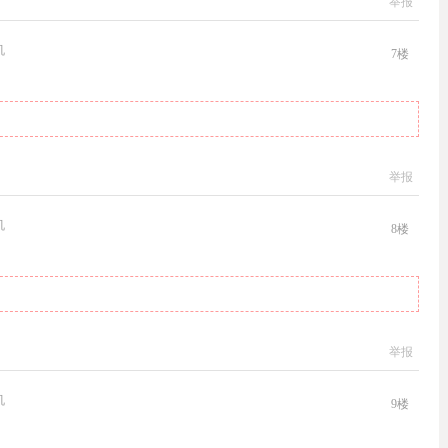
举报
机
7
楼
举报
机
8
楼
举报
机
9
楼