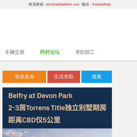
联系邮箱 :
info@adelaidebbs.com
微信 :
Adelaidehelp
车辆交易
阿村论坛
求职招工
登录发布
生活求助
搜索