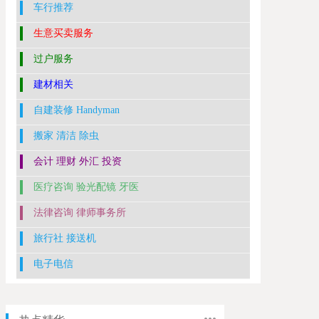
车行推荐
生意买卖服务
过户服务
建材相关
自建装修 Handyman
搬家 清洁 除虫
会计 理财 外汇 投资
医疗咨询 验光配镜 牙医
法律咨询 律师事务所
旅行社 接送机
电子电信