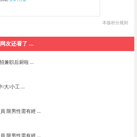
本版积分规则
网友还看了 ...
司店招兼职后厨啦 ...
大/小工 ...
 限男性需有經 ...
 限男性需有經 ...