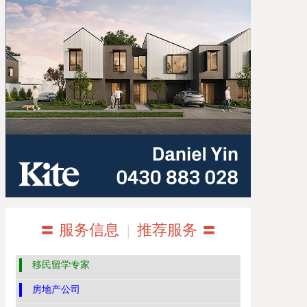
〓 服务信息
|
推荐服务 〓
移民留学专家
房地产公司