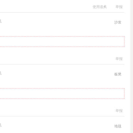
使用道具
举报
机
沙发
举报
机
板凳
举报
机
地毯