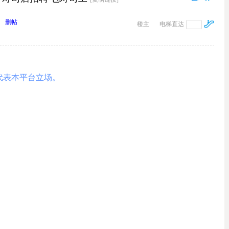
删帖
楼主
电梯直达
代表本平台立场。