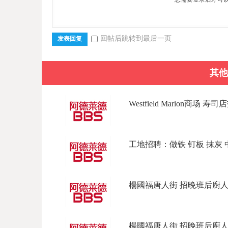
回帖后跳转到最后一页
发表回复
其他
Westfield Marion商场 寿
工地招聘：做铁 钉板 抹灰 中/
楊國福唐人街 招晚班后廚人員
楊國福唐人街 招晚班后廚人員