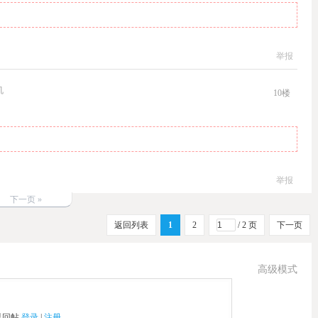
举报
机
10
楼
举报
下一页 »
返回列表
1
2
/ 2 页
下一页
高级模式
以回帖
登录
|
注册