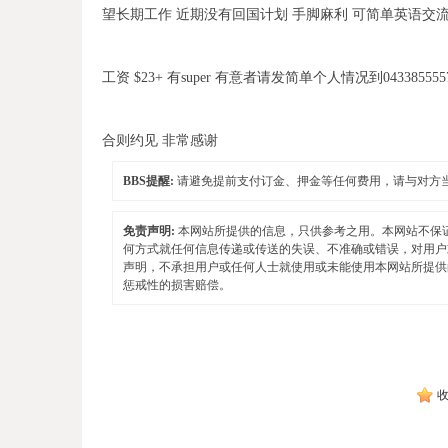
望长期工作 近期没有回国计划 手脚麻利 可简单英语交
工资 $23+ 有super 有意者请发简单个人情况到043385555
合则约见 非常感谢
BBS提醒:
请避免提前支付订金、押金等任何费用，请与对方
免责声明:
本网站所提供的信息，只供参考之用。本网站不保
何方式就任何信息传递或传送的失误、不准确或错误，对用户
声明，不承担用户或任何人士就使用或未能使用本网站所提供
惩戒性的损害赔偿。