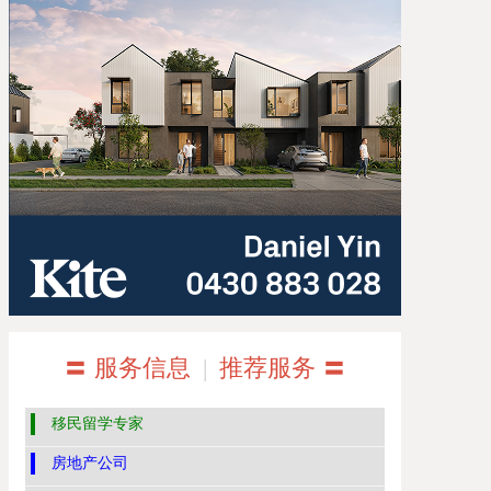
〓 服务信息
|
推荐服务 〓
移民留学专家
房地产公司