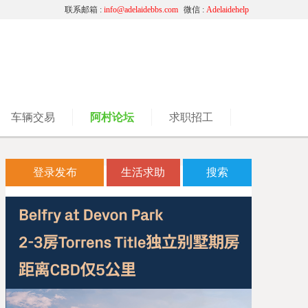
联系邮箱 :
info@adelaidebbs.com
微信 :
Adelaidehelp
车辆交易
阿村论坛
求职招工
登录发布
生活求助
搜索