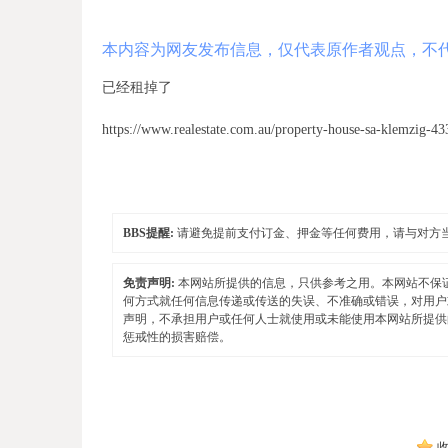
本内容为网友发布信息，仅代表原作者观点，不
已经租掉了
https://www.realestate.com.au/property-house-sa-klemzig-4
BBS提醒:
请避免提前支付订金、押金等任何费用，请与对方
免责声明:
本网站所提供的信息，只供参考之用。本网站不保
何方式就任何信息传递或传送的失误、不准确或错误，对用户
声明，不承担用户或任何人士就使用或未能使用本网站所提供
惩戒性的损害赔偿。