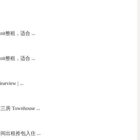
nit整租，适合 ...
nit整租，适合 ...
arview | ...
房 Townhouse ...
房间出租拎包入住 ...