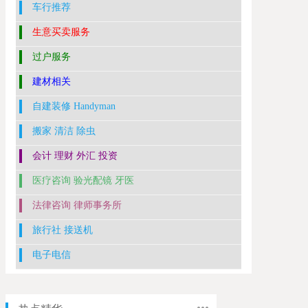
车行推荐
生意买卖服务
过户服务
建材相关
自建装修 Handyman
搬家 清洁 除虫
会计 理财 外汇 投资
医疗咨询 验光配镜 牙医
法律咨询 律师事务所
旅行社 接送机
电子电信