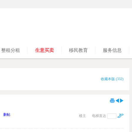
整租分租
生意买卖
移民教育
服务信息
收藏本版
(
332
)
删帖
楼主
电梯直达