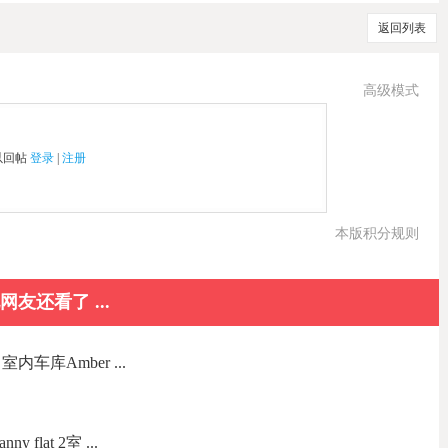
返回列表
高级模式
以回帖
登录
|
注册
本版积分规则
网友还看了 ...
室内车库Amber ...
y flat 2室 ...