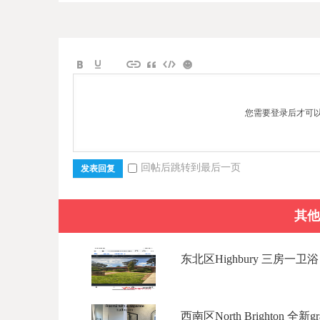
您需要登录后才可
回帖后跳转到最后一页
发表回复
其他
东北区Highbury 三房一卫浴 
西南区North Brighton 全新grann