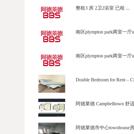
整租3 房 2卫2浴室 已租 ...
南区plympton park两室一厅u
南区plympton park两室一厅u
Double Bedroom for Rent – Cle
阿德莱德 Campbelltown 舒适三
阿德莱德市中心townhouse