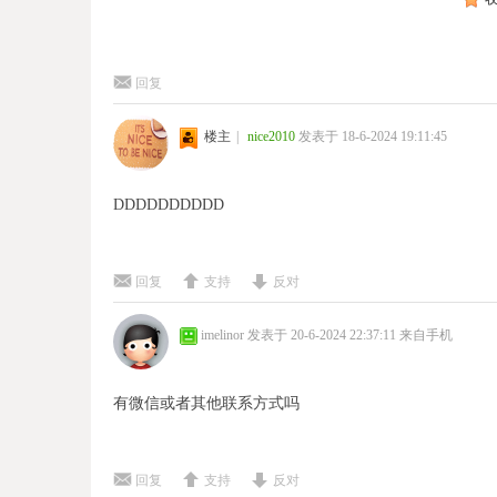
回复
楼主
|
nice2010
发表于 18-6-2024 19:11:45
DDDDDDDDDD
回复
支持
反对
imelinor
发表于 20-6-2024 22:37:11
来自手机
有微信或者其他联系方式吗
回复
支持
反对