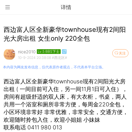
详情
西边富人区全新豪华townhouse现有2间阳
光大房出租 女生only 220全包
nice2010
Lv.5 BBS下士
关注
10-9-2024 20:38:08
#西北区#
本内容为网友发布信息，仅代表原作者观点，不代表本平台立场。
西边富人区全新豪华townhouse现有2间阳光大房
出租 ( 一间目前可入住，另一间11月1日可入住），
房间有超级舒适的双人床，有大衣柜，书桌，两人
共用一个浴室和厕所非常方便，每周金220全包，
小区环境非常好 非常优雅，非常安全，交通方便，
欢迎随时拎包入住，
欢迎小姐姐 小妹妹
联系电话 0411 980 013