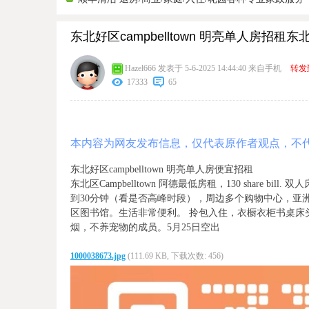
东北好区campbelltown 明亮单人房招租东
Hazel666
发表于 5-6-2025 14:44:40
来自手机
转发
17333
65
本内容为网友发布信息，仅代表原作者观点，不
东北好区campbelltown 明亮单人房便宜招租
东北区Campbelltown 阿德最低房租，130 share bi
到30分钟（看是否高峰时段），周边多个购物中心，亚洲
区图书馆。生活非常便利。 拎包入住，衣橱衣柜书桌床
烟，不养宠物的成员。5月25日空出
1000038673.jpg
(111.69 KB, 下载次数: 456)