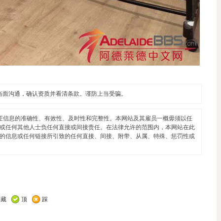
当面沟通，确认资质并看清条款。谨防上当受骗。
证信息的准确性、有效性、及时性和完整性。本网站及其雇员一概毋须以任
或任何其他人士负任何直接或间接责任。在法律允许的范围内，本网站在此
的信息或任何链接所引致的任何直接、间接、附带、从属、特殊、惩罚性或
收藏
顶
踩