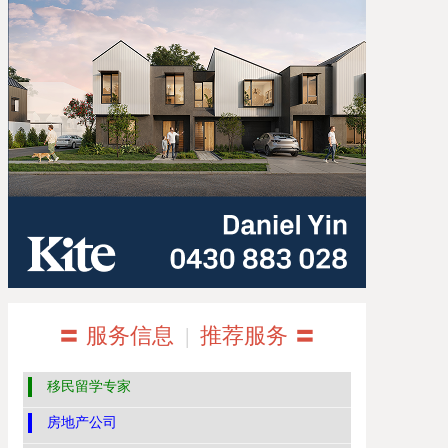
〓 服务信息
|
推荐服务 〓
移民留学专家
房地产公司