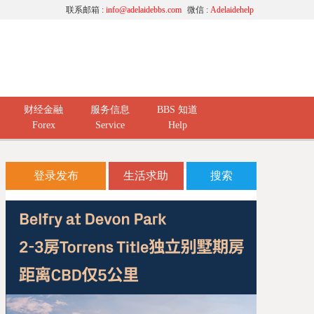
联系邮箱 :
info@adelaidebbs.com
微信 :
Adelaidehelp
财经金融
服务信息
BBS 知道
Forex
Service
Help
登录发布
生活求助
搜索