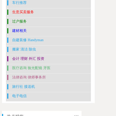
车行推荐
生意买卖服务
过户服务
建材相关
自建装修 Handyman
搬家 清洁 除虫
会计 理财 外汇 投资
医疗咨询 验光配镜 牙医
法律咨询 律师事务所
旅行社 接送机
电子电信