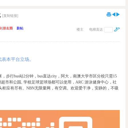
北
[复制链接]
到朋友圈
删帖
楼主
电梯直达
代表本平台立场。
ll. 双人床，步行bus站2分钟，bus直达city，阿大，南澳大学市区分校只需15
超市和公园, 学校足球篮球场都可以使用，ARC 游泳健身中心，社
头柜应有尽有。NBN无限量网，有空调。欢迎爱干净，安静的，不吸