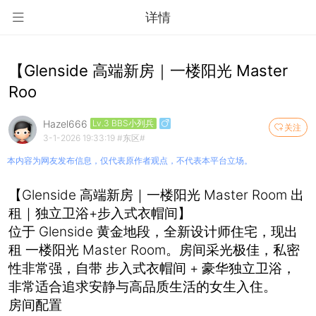
详情
【Glenside 高端新房｜一楼阳光 Master
Roo
Hazel666
Lv.3 BBS小列兵
关注
3-1-2026 19:33:19
#东区#
本内容为网友发布信息，仅代表原作者观点，不代表本平台立场。
【Glenside 高端新房｜一楼阳光 Master Room 出
租｜独立卫浴+步入式衣帽间】
位于 Glenside 黄金地段，全新设计师住宅，现出
租 一楼阳光 Master Room。房间采光极佳，私密
性非常强，自带 步入式衣帽间 + 豪华独立卫浴，
非常适合追求安静与高品质生活的女生入住。
房间配置