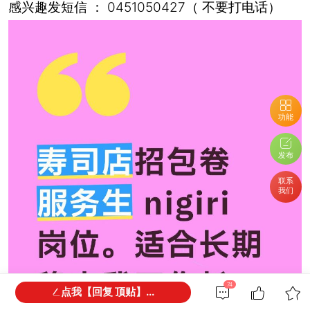
感兴趣发短信 ： 0451050427（ 不要打电话）
功能
发布
联系
我们
74
点我【回复 顶贴】...