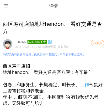
详情
西区寿司店招地址hendon、 看好交通是否
方
LUNAN
Lv.5 BBS下士
关注
25-3-2026 12:33:05
#厨师/配菜/服务员#
本内容为网友发布信息，仅代表原作者观点，不代表本平台立场。
西区寿司店招
地址hendon、 看好交通是否方便！有车最佳
包卷工和服务生。长期稳定。时长长。
工作
气氛好
工资需打税和养老金。
年中， 假期 不回国、 手脚麻利的 有经验优先考
虑。无经验可与培训