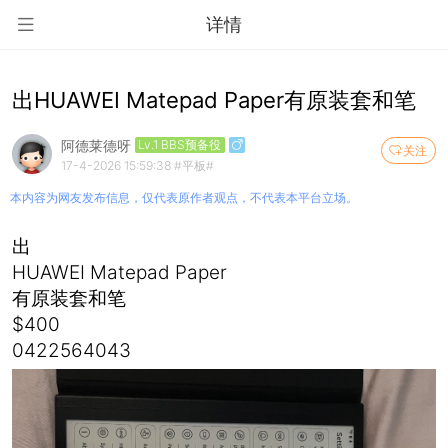
详情
出HUAWEI Matepad Paper有原装套和笔
阿德莱德呀
Lv.1 BBS预备役
关注
17-4-2026 15:59:38
#平板#
本内容为网友发布信息，仅代表原作者观点，不代表本平台立场。
出
HUAWEI Matepad Paper
有原装套和笔
$400
0422564043