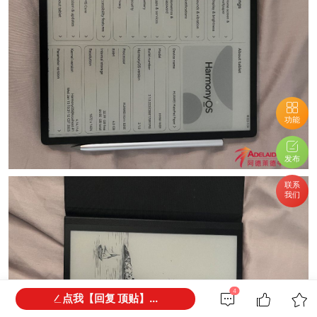
功能
发布
联系
我们
4
点我【回复 顶贴】...