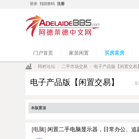
登录
找回密码
注册
门户首页
家居闲置
买房卖房
阿村论坛
二手市场交易
电子产品版【闲置交易
电子产品版【闲置交易】
主
»
›
›
本版置顶
[电脑]
闲置二手电脑显示器，日常办公、追