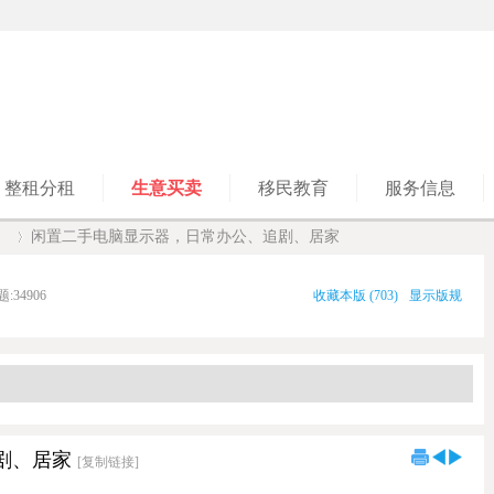
整租分租
生意买卖
移民教育
服务信息
】
闲置二手电脑显示器，日常办公、追剧、居家
题:
34906
收藏本版
(
703
)
显示版规
›
剧、居家
[复制链接]