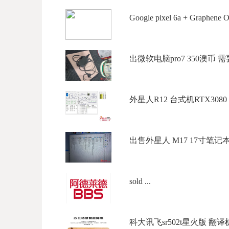
Google pixel 6a + Graphene O
出微软电脑pro7 350澳币 需要
外星人R12 台式机RTX3080 $15
出售外星人 M17 17寸笔记本 CPU
sold ...
科大讯飞sr502t星火版 翻译机 