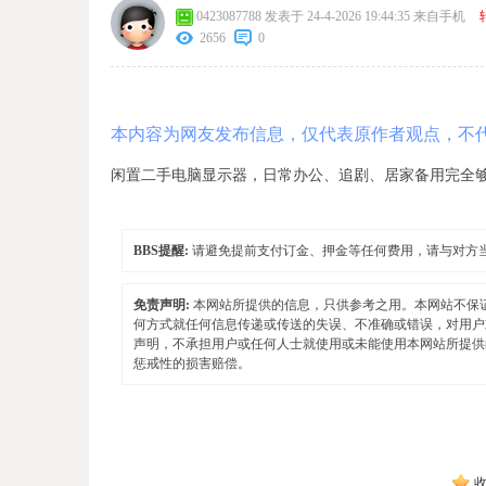
0423087788
发表于 24-4-2026 19:44:35
来自手机
2656
0
本内容为网友发布信息，仅代表原作者观点，不
闲置二手电脑显示器，日常办公、追剧、居家备用完全够
BBS提醒:
请避免提前支付订金、押金等任何费用，请与对方
免责声明:
本网站所提供的信息，只供参考之用。本网站不保
何方式就任何信息传递或传送的失误、不准确或错误，对用户
声明，不承担用户或任何人士就使用或未能使用本网站所提供
惩戒性的损害赔偿。