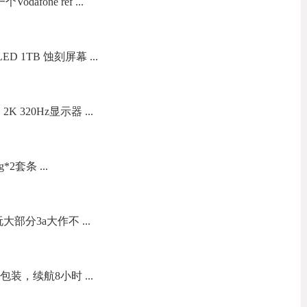
dafone ref ...
LED 1TB 蚀刻屏幕 ...
 320Hz显示器 ...
2套条 ...
部分3a大作不 ...
包装，续航8小时 ...