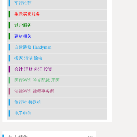
车行推荐
生意买卖服务
过户服务
建材相关
自建装修 Handyman
搬家 清洁 除虫
会计 理财 外汇 投资
医疗咨询 验光配镜 牙医
法律咨询 律师事务所
旅行社 接送机
电子电信