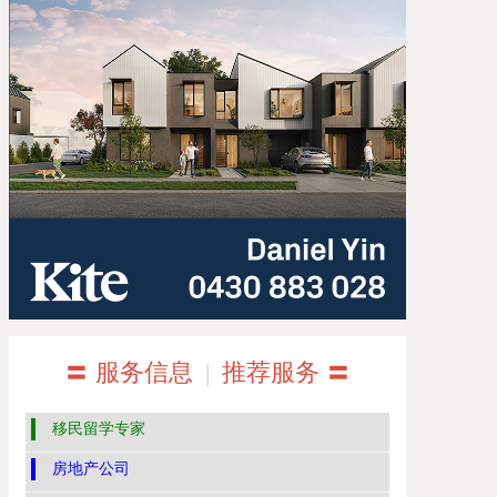
〓 服务信息
|
推荐服务 〓
移民留学专家
房地产公司