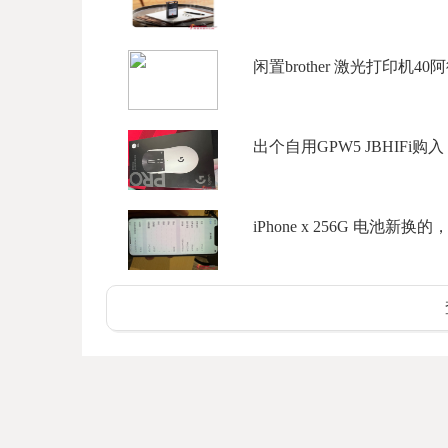
闲置brother 激光打印机40阿
出个自用GPW5 JBHIFi购入 99
iPhone x 256G 电池新换的，国