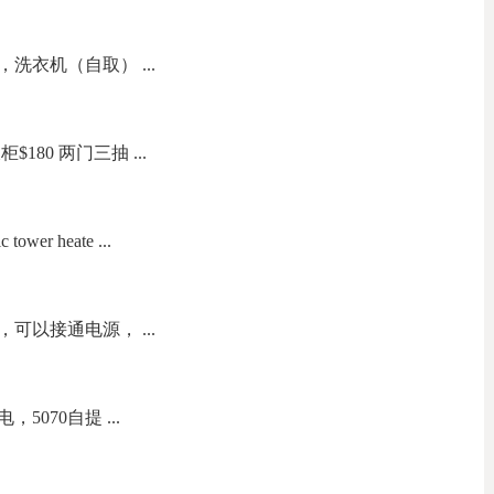
洗衣机（自取） ...
180 两门三抽 ...
wer heate ...
可以接通电源， ...
070自提 ...