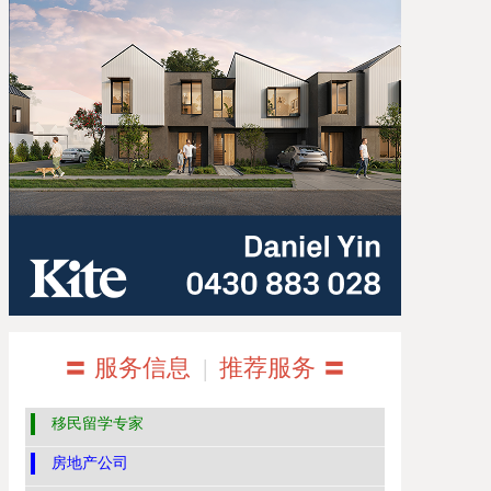
〓 服务信息
|
推荐服务 〓
移民留学专家
房地产公司