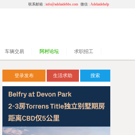
联系邮箱 :
info@adelaidebbs.com
微信 :
Adelaidehelp
车辆交易
阿村论坛
求职招工
登录发布
生活求助
搜索