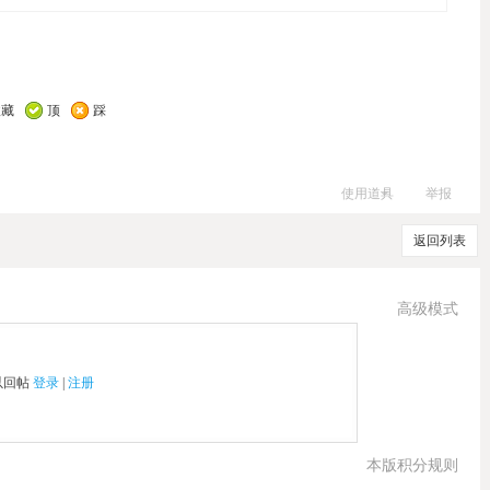
收藏
顶
踩
使用道具
举报
返回列表
高级模式
以回帖
登录
|
注册
本版积分规则