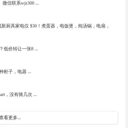
联系wjz300 ...
新厨具家电仅 $30！煮蛋器，电饭煲，炖汤锅，电扇，
价转让一张8 ...
子，电器 ...
t，没有骑几次 ...
查看更多...