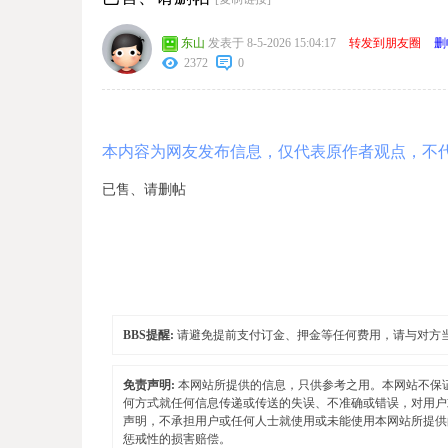
东山
发表于 8-5-2026 15:04:17
转发到朋友圈
删
2372
0
本内容为网友发布信息，仅代表原作者观点，不
已售、请删帖
BBS提醒:
请避免提前支付订金、押金等任何费用，请与对方
免责声明:
本网站所提供的信息，只供参考之用。本网站不保
何方式就任何信息传递或传送的失误、不准确或错误，对用户
声明，不承担用户或任何人士就使用或未能使用本网站所提供
惩戒性的损害赔偿。