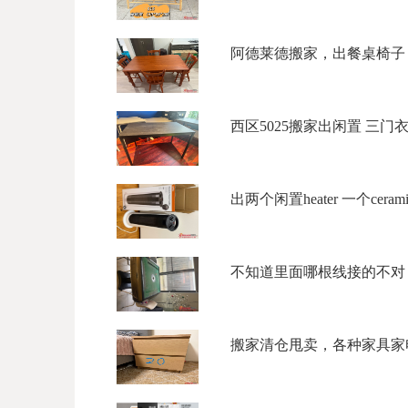
阿德莱德搬家，出餐桌椅子，
西区5025搬家出闲置 三门衣柜$
出两个闲置heater 一个ceramic to
不知道里面哪根线接的不对，
搬家清仓甩卖，各种家具家电，5