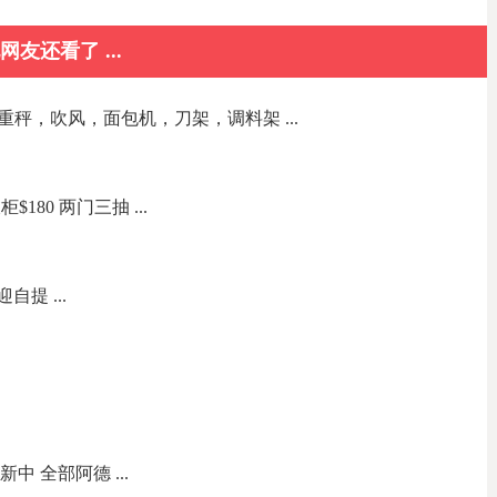
网友还看了 ...
秤，吹风，面包机，刀架，调料架 ...
180 两门三抽 ...
自提 ...
新中 全部阿德 ...