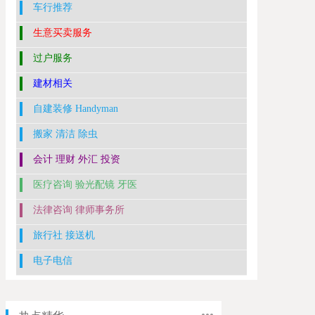
车行推荐
生意买卖服务
过户服务
建材相关
自建装修 Handyman
搬家 清洁 除虫
会计 理财 外汇 投资
医疗咨询 验光配镜 牙医
法律咨询 律师事务所
旅行社 接送机
电子电信