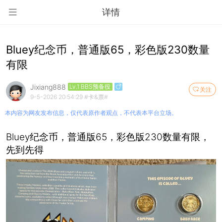
详情
Bluey纪念币，普通版65，彩色版230数量
有限
Jixiang888
Lv.1 BBS预备役
关注
9-5-2026 20:54:29
#卡&票#
本内容为网友发布信息，仅代表原作者观点，不代表本平台立场。
Bluey纪念币，普通版65，彩色版230数量有限，
先到先得