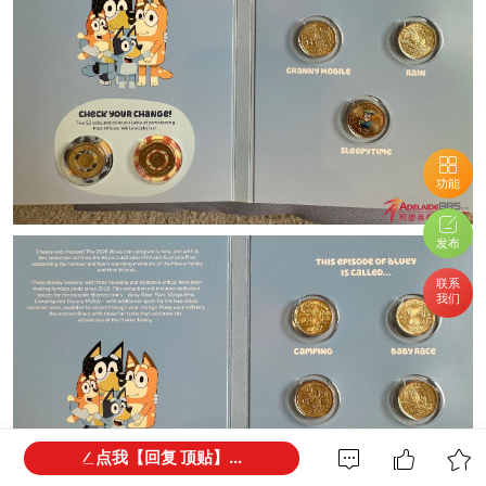
功能
发布
联系
我们
点我【回复 顶贴】...