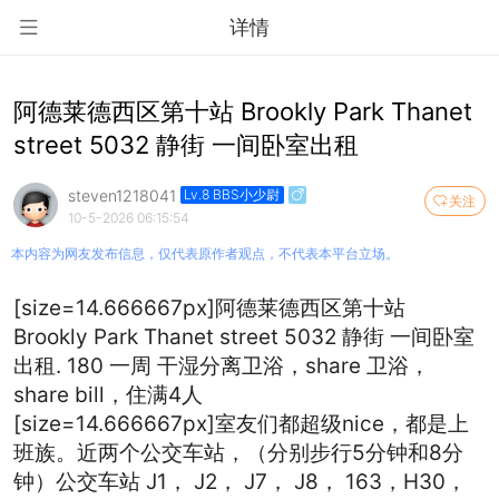
详情
阿德莱德西区第十站 Brookly Park Thanet
street 5032 静街 一间卧室出租
steven1218041
Lv.8 BBS小少尉
关注
10-5-2026 06:15:54
本内容为网友发布信息，仅代表原作者观点，不代表本平台立场。
[size=14.666667px]阿德莱德西区第十站
Brookly Park Thanet street 5032 静街 一间卧室
出租. 180 一周 干湿分离卫浴，share 卫浴，
share bill，住满4人
[size=14.666667px]室友们都超级nice，都是上
班族。近两个公交车站，（分别步行5分钟和8分
钟）公交车站 J1， J2， J7， J8， 163，H30，