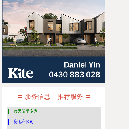
〓 服务信息
|
推荐服务 〓
移民留学专家
房地产公司