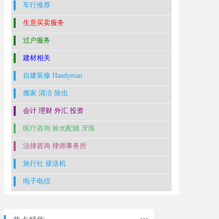
车行推荐
生意买卖服务
过户服务
建材相关
自建装修 Handyman
搬家 清洁 除虫
会计 理财 外汇 投资
医疗咨询 验光配镜 牙医
法律咨询 律师事务所
旅行社 接送机
电子电信