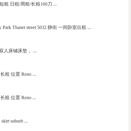
短租 日租/周租/长租160刀 ...
k Thanet street 5032 静街 一间卧室出租 ...
床铺床垫， ...
位置 Reno ...
位置 Reno ...
rt suburb ...