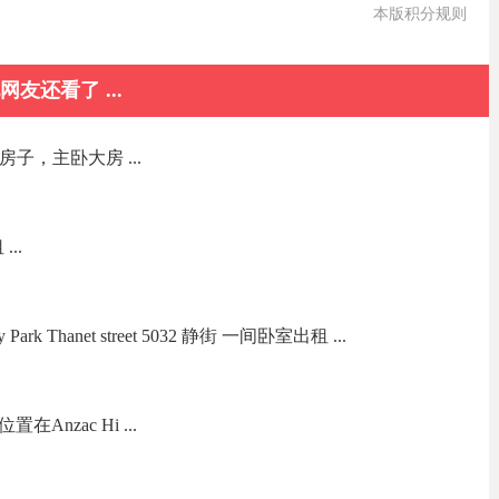
本版积分规则
网友还看了 ...
大房子，主卧大房 ...
...
k Thanet street 5032 静街 一间卧室出租 ...
在Anzac Hi ...