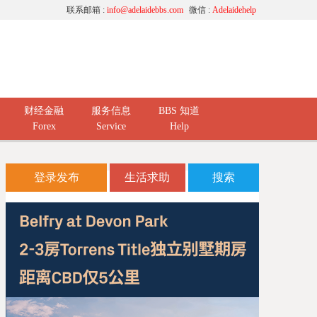
联系邮箱 :
info@adelaidebbs.com
微信 :
Adelaidehelp
财经金融
服务信息
BBS 知道
Forex
Service
Help
登录发布
生活求助
搜索