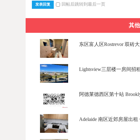
回帖后跳转到最后一页
发表回复
其他
东区富人区Rostrevor 双砖
Lightsview三层楼一房间招租 
阿德莱德西区第十站 Brookly Par
Adelaide 南区近郊房屋出租 位置