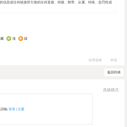
的信息或任何链接所引致的任何直接、间接、附带、从属、特殊、惩罚性或
收藏
顶
踩
使用道具
举报
返回列表
高级模式
以回帖
登录
|
注册