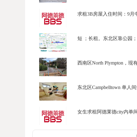
求租3B房屋入住时间：9月中旬
短 ；长租。东北区靠公园；220 /
西南区North Plympton，现有c
东北区Campbelltown 单人间
女生求租阿德莱德city内单间 预