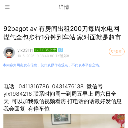
详情
92bagot av 有房间出租200刀每周水电网
煤气全包步行1分钟到车站 家对面就是超市
ylx03111
Lv.7 BBS上士
关注
10-5-2026 10:38:40
#CITY近郊#
本内容为网友发布信息，仅代表原作者观点，不代表本平台立场。
电话 0411316786 0431476138 微信号
ylx1984216 联系时间周一到周五早上 周六日全
天 可以加我微信视频看房 打电话的话最好发信息
我会回复 有停车位