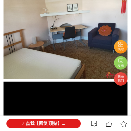
功能
发布
联系
我们
点我【回复 顶贴】...