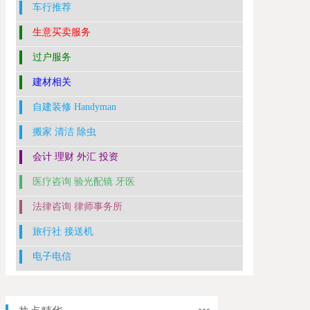
车行推荐
生意买卖服务
过户服务
建材相关
自建装修 Handyman
搬家 清洁 除虫
会计 理财 外汇 投资
医疗咨询 验光配镜 牙医
法律咨询 律师事务所
旅行社 接送机
电子电信