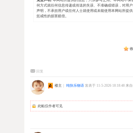
何方式就任何信息传递或传送的失误、不准确或错误，对用户
声明，不承担用户或任何人士就使用或未能使用本网站所提供
惩戒性的损害赔偿。
回复
楼主
|
纯快乐物语
发表于 11-5-2026 18:18:48
来自
此帖仅作者可见