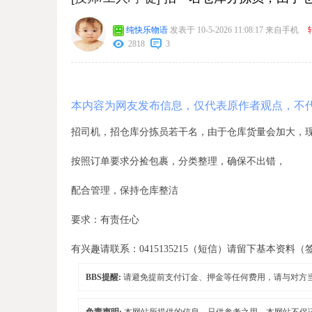
纯快乐物语
发表于 10-5-2026 11:08:17
来自手机
2818
3
本内容为网友发布信息，仅代表原作者观点，不
招司机，招仓库分拣员若干名，由于仓库货量会加大，
按照订单要求分捡包裹，分类整理，确保不出错，
配合管理，保持仓库整洁
要求：有责任心
有兴趣请联系：0415135215（短信）请留下基本资
BBS提醒:
请避免提前支付订金、押金等任何费用，请与对方
免责声明:
本网站所提供的信息，只供参考之用。本网站不保