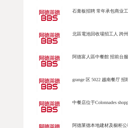
石膏板招聘 常年承包商业工程
北區電池回收場招工人 跨州企
阿德富人區中餐館 招前台服務
grange 区 5022 越南餐厅 
中餐店位于Colonnades shopping
阿德莱德本地建材及橱柜公司因业