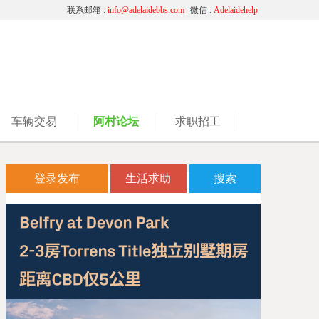
联系邮箱 :
info@adelaidebbs.com
微信 :
Adelaidehelp
车辆交易
阿村论坛
求职招工
登录发布
生活求助
搜索