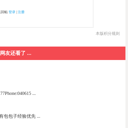
以回帖
登录
|
注册
本版积分规则
网友还看了 ...
one:040615 ...
包包子经验优先 ...