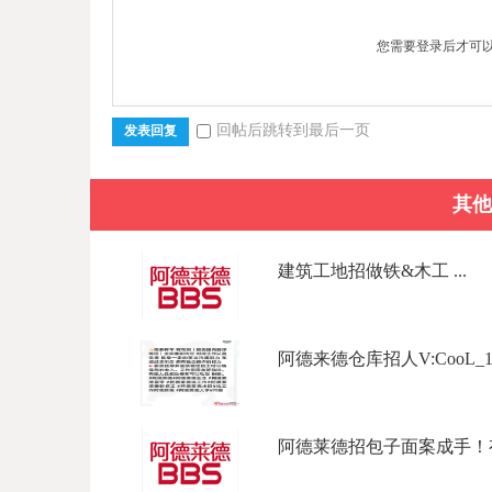
您需要登录后才可
回帖后跳转到最后一页
发表回复
其他
建筑工地招做铁&木工 ...
阿德来德仓库招人V:CooL_177Ph
阿德莱德招包子面案成手！有