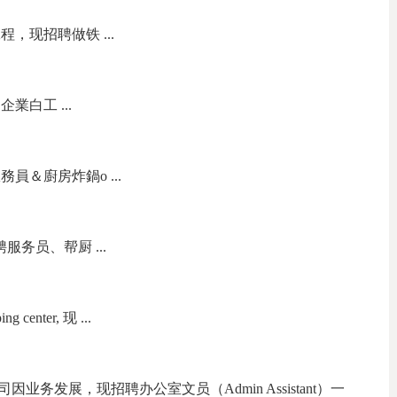
，现招聘做铁 ...
業白工 ...
員＆廚房炸鍋o ...
招聘服务员、帮厨 ...
 center, 现 ...
务发展，现招聘办公室文员（Admin Assistant）一