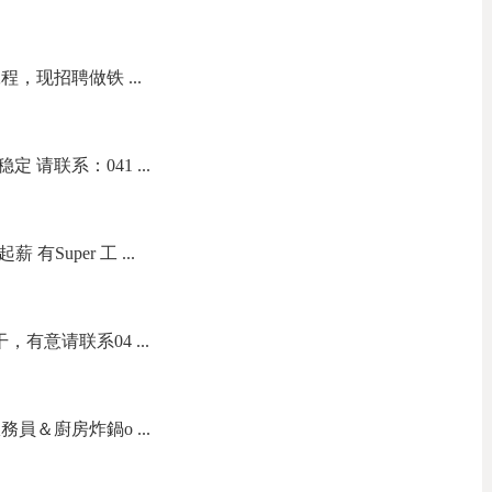
，现招聘做铁 ...
请联系：041 ...
有Super 工 ...
，有意请联系04 ...
員＆廚房炸鍋o ...