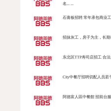
名... ...
石膏板招聘 常年承包商业工程
招抹灰工，房子为主，长期稳定 
东北区TTP寿司店招工 合法起薪 
City中餐厅招聘切配人员若干
阿德富人區中餐館 招前台服務