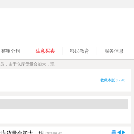
整租分租
生意买卖
移民教育
服务信息
员，由于仓库货量会加大，现
收藏本版
(
1720
)
仓库货量会加大，现
[复制链接]