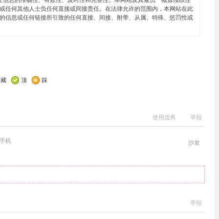
或任何其他人士负任何直接或间接责任。在法律允许的范围内，本网站在此
的信息或任何链接所引致的任何直接、间接、附带、从属、特殊、惩罚性或
收藏
顶
踩
使用道具
举报
手机
沙发
举报