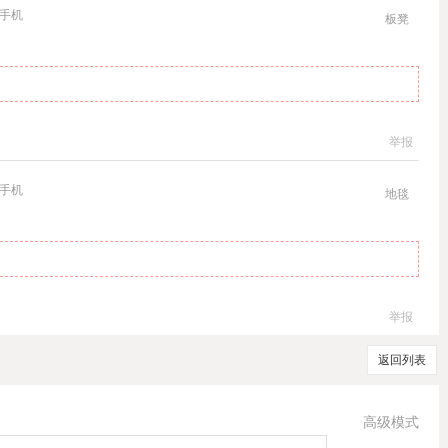
手机
板凳
举报
手机
地毯
举报
返回列表
高级模式