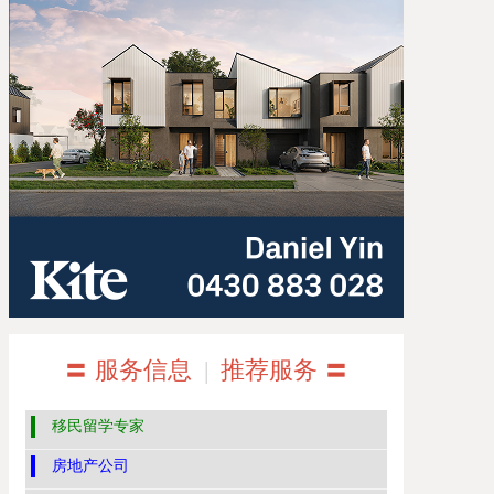
〓 服务信息
|
推荐服务 〓
移民留学专家
房地产公司