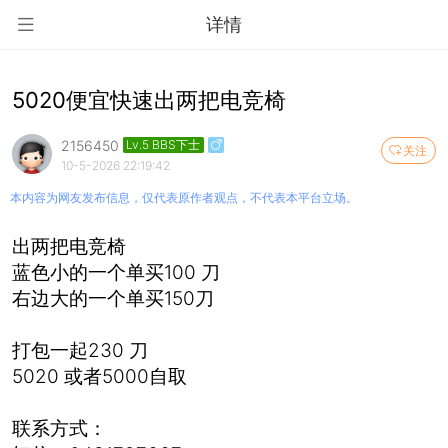
详情
5020便宜快速出两把电竞椅
2156450
Lv.5 BBS下士
关注
10-5-2026 22:19:42
本内容为网友发布信息，仅代表原作者观点，不代表本平台立场。
出两把电竞椅
蓝色小的一个单买100 刀
右边大的一个单买150刀
打包一起230 刀
5020 或者5000自取
联系方式：