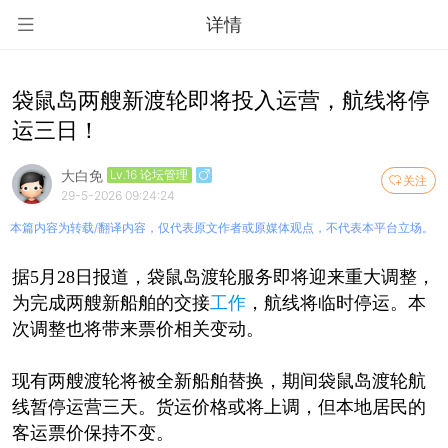
详情
袋鼠岛两艘新渡轮即将投入运营，航线将停
运三日！
大白免
Lv.16 论坛管理
关注
29-5-2026 09:24:24
本篇内容为转载/翻译内容，仅代表原文作者或原媒体观点，不代表本平台立场。
据5月28日报道，袋鼠岛渡轮服务即将迎来重大调整，
为完成两艘新船舶的交接
工作
，航线将临时停运。本
次调整也将带来票价相关变动。
现有两艘渡轮将被全新船舶替换，期间袋鼠岛渡轮航
线暂停运营三天。货运价格或将上调，但本地居民的
客运票价保持不变。