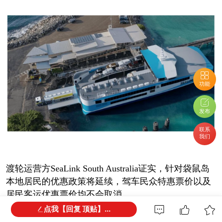
功能
发布
联系
我们
渡轮运营方SeaLink South Australia证实，针对袋鼠岛
本地居民的优惠政策将延续，驾车民众特惠票价以及
居民客运优惠票价均不会取消。
点我【回复 顶贴】...
运营方表示，现行货运收费标准将维持至新航线正式