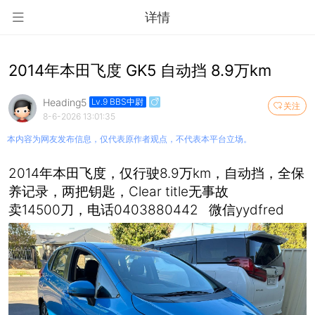
详情
2014年本田飞度 GK5 自动挡 8.9万km
Heading5
Lv.9 BBS中尉
关注
8-6-2026 13:01:35
本内容为网友发布信息，仅代表原作者观点，不代表本平台立场。
2014年本田飞度，仅行驶8.9万km，自动挡，全保
养记录，两把钥匙，Clear title无事故
卖14500刀，电话0403880442 微信yydfred